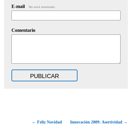
E-mail
No será mostrado.
Comentario
← Feliz Navidad
Innovación 2009: Asertividad →