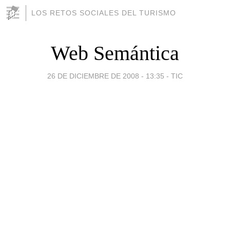
LOS RETOS SOCIALES DEL TURISMO
Web Semántica
26 DE DICIEMBRE DE 2008 - 13:35
-
TIC